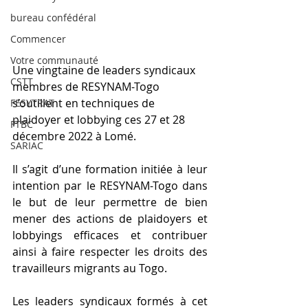
bureau confédéral
Commencer
Votre communauté
Une vingtaine de leaders syndicaux 
CSTT
membres de RESYNAM-Togo 
s’outillent en techniques de 
FESYTRAT
plaidoyer et lobbying ces 27 et 28 
FTBC
décembre 2022 à Lomé. 
SARIAC
Il s’agit d’une formation initiée à leur 
intention par le RESYNAM-Togo dans 
le but de leur permettre de bien 
mener des actions de plaidoyers et 
lobbyings efficaces et contribuer 
ainsi à faire respecter les droits des 
travailleurs migrants au Togo.
Les leaders syndicaux formés à cet 