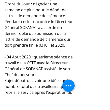
Ordre du jour : négocier une 
semaine de plus pour le dépôt des 
lettres de demande de clémence. 
Pendant cette rencontre le Directeur 
Général SOFANAT a accordé un 
dernier délai de soumission de la 
lettre de demande de clémence qui 
doit prendre fin le 03 Juillet 2020.
- 04 Août 2020 : quatrième séance de 
travail de la CSTT avec le Directeur 
Général de SOFANAT assisté de son 
Chef du personnel
Sujet débattu : avoir une idée sur le 
nombre total des travailleurs qui ont 
repris le service après l’expiration du 
dernier délai fixé au 03 Juillet 2020. 
Dans sa réponse, le Directeur a 
précisé qu’au total, sur les 72 