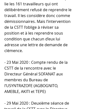
lie les 161 travailleurs qui ont 
délibérément refusé de reprendre le 
travail. Il les considère donc comme 
démissionnaires. Mais l’intervention 
de la CSTT l’oblige à réviser sa 
position et à les reprendre sous 
condition que chacun d’eux lui 
adresse une lettre de demande de 
clémence.
- 23 Mai 2020 : Compte rendu de la 
CSTT de la rencontre avec le 
Directeur Général SOFANAT aux 
membres du Bureau de 
l’USYNTRAZOFE (AGBOGNITO, 
AMEBLE, AKITI et TEPE)
- 29 Mai 2020 : Deuxième séance de 
travail de la CSTT avec le Directeur 