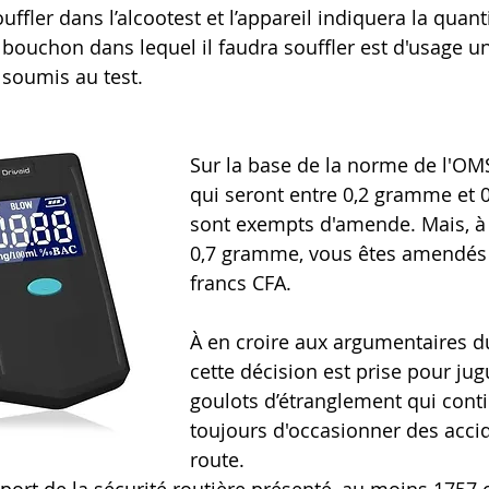
uffler dans l’alcootest et l’appareil indiquera la quanti
 bouchon dans lequel il faudra souffler est d'usage u
soumis au test.
Sur la base de la norme de l'OMS
qui seront entre 0,2 gramme et 
sont exempts d'amende. Mais, à
0,7 gramme, vous êtes amendés 
francs CFA.
À en croire aux argumentaires du
cette décision est prise pour jugu
goulots d’étranglement qui cont
toujours d'occasionner des accid
route.