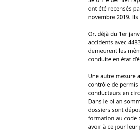
Selon le dernier ra
ont été recensés par
novembre 2019. Ils 
Or, déjà du 1er janv
accidents avec 4483
demeurent les même
conduite en état d’é
Une autre mesure a
contrôle de permis
conducteurs en circ
Dans le bilan somma
dossiers sont déposé
formation au code d
avoir à ce jour leur