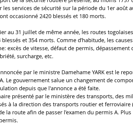
pport de la sécurité routière présenté, au moins 1757 
 les services de sécurité sur la période du 1er août a
ont occasionné 2420 blessés et 180 morts.
ier au 31 juillet de même année, les routes togolaises
 blessés et 354 morts. Comme d’habitude, les causes 
: excès de vitesse, défaut de permis, dépassement d
briété, surcharge, etc.
nnoncée par le ministre Damehame YARK est le repor
 A. Le gouvernement salue un changement de compo
ulation depuis que l'annonce a été faite. 
ire présenté par le ministère des transports, des mil
s à la direction des transports routier et ferroviaire
e la route afin de passer l’examen du permis A. Plus
 permis. 