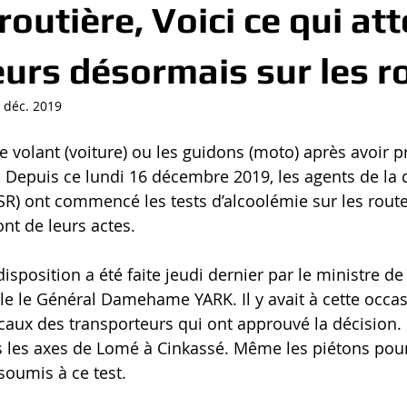
routière, Voici ce qui at
urs désormais sur les r
 déc. 2019
 volant (voiture) ou les guidons (moto) après avoir pri
 Depuis ce lundi 16 décembre 2019, les agents de la d
SR) ont commencé les tests d’alcoolémie sur les routes
t de leurs actes. 
isposition a été faite jeudi dernier par le ministre de 
ile le Général Damehame YARK. Il y avait à cette occas
aux des transporteurs qui ont approuvé la décision. 
us les axes de Lomé à Cinkassé. Même les piétons pour
soumis à ce test.