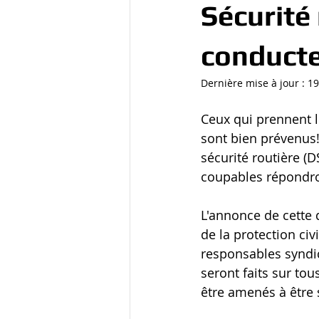
Sécurité 
conducte
Dernière mise à jour :
19
Ceux qui prennent le
sont bien prévenus!
sécurité routière (D
coupables répondron
L'annonce de cette d
de la protection civ
responsables syndic
seront faits sur to
être amenés à être 