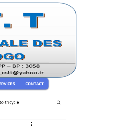
ERVICES
CONTACT
o-tricycle
SARIAC