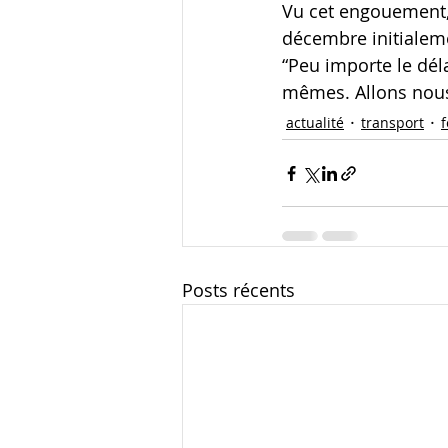
Vu cet engouement, 
décembre initialem
“Peu importe le dél
mêmes. Allons nous 
actualité
transport
f
Posts récents