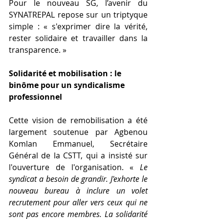
Pour le nouveau SG, l’avenir du 
SYNATREPAL repose sur un triptyque 
simple : « s'exprimer dire la vérité, 
rester solidaire et travailler dans la 
transparence. »
Solidarité et mobilisation : le 
binôme pour un syndicalisme 
professionnel
Cette vision de remobilisation a été 
largement soutenue par Agbenou 
Komlan Emmanuel, Secrétaire 
Général de la CSTT, qui a insisté sur 
l'ouverture de l'organisation. « 
Le 
syndicat a besoin de grandir. J'exhorte le 
nouveau bureau à inclure un volet 
recrutement pour aller vers ceux qui ne 
sont pas encore membres. La solidarité 