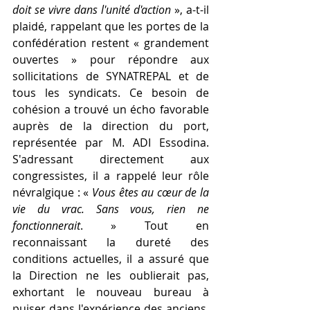
doit se vivre dans l'unité d'action
 », a-t-il 
plaidé, rappelant que les portes de la 
confédération restent « grandement 
ouvertes » pour répondre aux 
sollicitations de SYNATREPAL et de 
tous les syndicats. Ce besoin de 
cohésion a trouvé un écho favorable 
auprès de la direction du port, 
représentée par M. ADI Essodina. 
S'adressant directement aux 
congressistes, il a rappelé leur rôle 
névralgique : « 
Vous êtes au cœur de la 
vie du vrac. Sans vous, rien ne 
fonctionnerait
. » Tout en 
reconnaissant la dureté des 
conditions actuelles, il a assuré que 
la Direction ne les oublierait pas, 
exhortant le nouveau bureau à 
puiser dans l'expérience des anciens. 