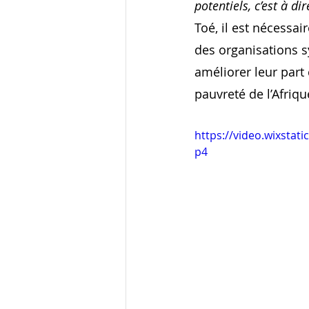
potentiels, c’est à di
Toé, il est nécessa
des organisations sy
améliorer leur part
pauvreté de l’Afriqu
https://video.wixsta
p4