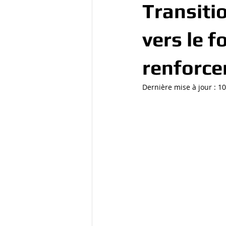
Transiti
vers le 
renforce
Dernière mise à jour :
10