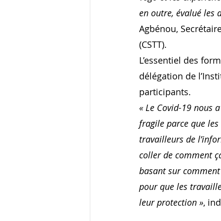
en outre, évalué les 
Agbénou, Secrétaire
(CSTT).
L’essentiel des for
délégation de l’Inst
participants.
« Le Covid-19 nous a
fragile parce que les
travailleurs de l’inf
coller de comment ça
basant sur comment l
pour que les travaill
leur protection »
, in