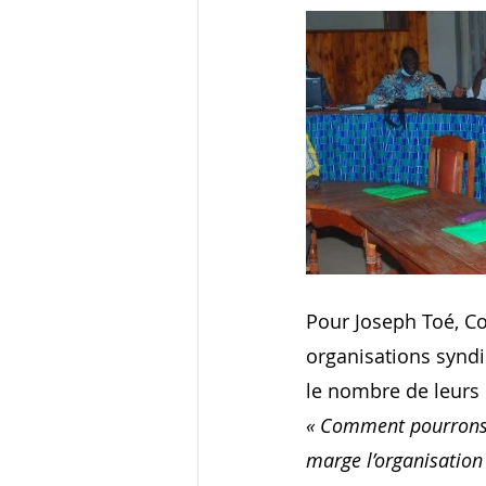
Pour Joseph Toé, C
organisations syndic
le nombre de leurs
« Comment pourrons-no
marge l’organisation