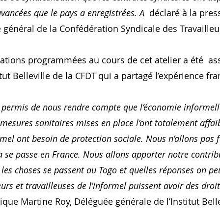
avancées que le pays a enregistrées. A 
 déclaré à la pre
 général de la Confédération Syndicale des Travailleu
mations programmées au cours de cet atelier a été  as
itut Belleville de la CFDT qui a partagé l’expérience fra
 permis de nous rendre compte que l’économie informelle
 mesures sanitaires mises en place l’ont totalement affaib
ormel ont besoin de protection sociale. Nous n’allons pas f
 se passe en France. Nous allons apporter notre contrib
es choses se passent au Togo et quelles réponses on pe
eurs et travailleuses de l’informel puissent avoir des droi
dique Martine Roy, Déléguée générale de l’Institut Belle