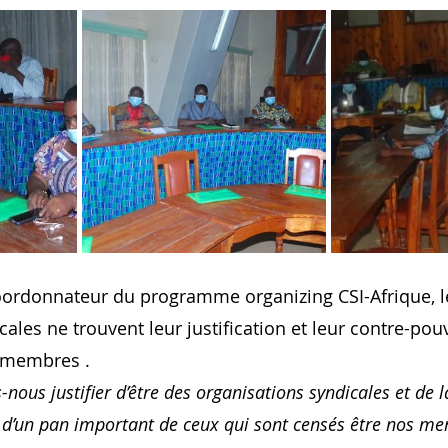
oordonnateur du programme organizing CSI-Afrique, l
ales ne trouvent leur justification et leur contre-pou
 membres .
us justifier d’être des organisations syndicales et de l
 d’un pan important de ceux qui sont censés être nos m