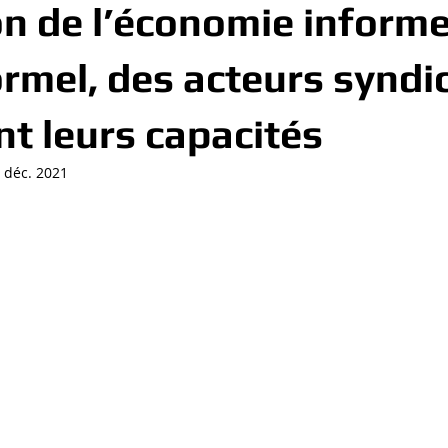
on de l’économie informe
formel, des acteurs synd
nt leurs capacités
 déc. 2021