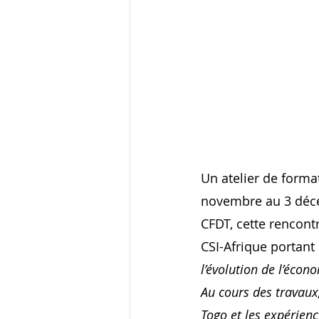
Un atelier de forma
novembre au 3 décemb
CFDT, cette rencont
CSI-Afrique portant
l’évolution de l’écon
Au cours des travaux,
Togo et les expérienc