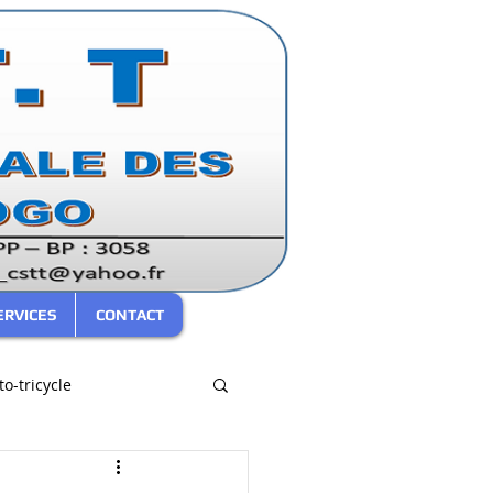
ERVICES
CONTACT
o-tricycle
SARIAC