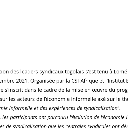
tion des leaders syndicaux togolais s’est tenu à Lomé
re 2021. Organisée par la CSI-Afrique et l’Institut Be
re s’inscrit dans le cadre de la mise en œuvre du pr
 sur les acteurs de l’économie informelle axé sur le t
omie informelle et des expériences de syndicalisation
”.
 les participants ont parcouru l’évolution de l’économie 
es de syndicalisation que les centrales syndicales ont dép