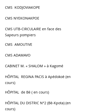
CMS KODJOVIAKOPE
CMS NYEKONAKPOE
CMS UTB-CIRCULAIRE en face des
Sapeurs pompiers
CMS AMOUTIVE
CMS ADAMAVO
CABINET M. « SHALOM » à Kagomé
HÔPITAL REGINA PACIS à Apédokoè (en
cours)
HÔPITAL de Bè ( en cours)
HÔPITAL DU DISTRIC N°2 (Bè-Kpota) (en
cours)