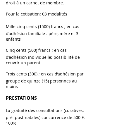
droit à un carnet de membre.
Pour la cotisation: 03 modalités
Mille cinq cents (1500) francs ; en cas
d’adhésion familiale : père, mère et 3
enfants
Cinq cents (500) francs ; en cas
d’adhésion individuelle; possibilité de
couvrir un parent
Trois cents (300) ; en cas d’adhésion par
groupe de quinze (15) personnes au
moins
PRESTATIONS
La gratuité des consultations (curatives,
pré post-natales) concurrence de 500 F:
100%