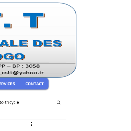
ERVICES
CONTACT
o-tricycle
SARIAC