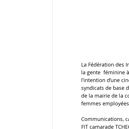
La Fédération des I
la gente  féminine à
l’intention d’une 
syndicats de base de
de la mairie de la 
femmes employées d
Communications, ca
FIT camarade TCHE