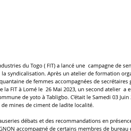
ndustries du Togo ( FIT) a lancé une  campagne de sens
 la syndicalisation. Après un atelier de formation org
cinquantaine de femmes accompagnées de secrétaires 
 la FIT à Lomé le  26 Mai 2023, un second atelier  a eu
commune de yoto à Tabligbo. C’était le Samedi 03 Juin 
e mines de ciment de ladite localité. 
useries débats et des recommandations en présence
GNON accompagné de certains membres de bureau d